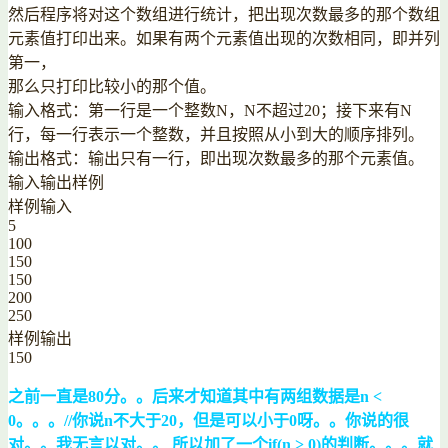
然后程序将对这个数组进行统计，把出现次数最多的那个数组
元素值打印出来。如果有两个元素值出现的次数相同，即并列
第一，
那么只打印比较小的那个值。
输入格式：第一行是一个整数N，N不超过20；接下来有N
行，每一行表示一个整数，并且按照从小到大的顺序排列。
输出格式：输出只有一行，即出现次数最多的那个元素值。
输入输出样例
样例输入
5
100
150
150
200
250
样例输出
150
之前一直是80分。。后来才知道其中有两组数据是n <
0。。。//你说n不大于20，但是可以小于0呀。。你说的很
对。。我无言以对。。 所以加了一个if(n > 0)的判断。。。就