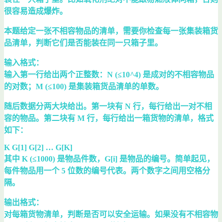
很容易造成爆炸。
本题给定一张不相容物品的清单，需要你检查每一张集装箱货
品清单，判断它们是否能装在同一只箱子里。
输入格式：
输入第一行给出两个正整数：N (≤10^4) 是成对的不相容物品
的对数；M (≤100) 是集装箱货品清单的单数。
随后数据分两大块给出。第一块有 N 行，每行给出一对不相
容的物品。第二块有 M 行，每行给出一箱货物的清单，格式
如下：
K G[1] G[2] … G[K]
其中 K (≤1000) 是物品件数，G[i] 是物品的编号。简单起见，
每件物品用一个 5 位数的编号代表。两个数字之间用空格分
隔。
输出格式：
对每箱货物清单，判断是否可以安全运输。如果没有不相容物