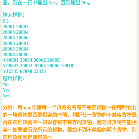
品，则在一行中输出 Yes，否则输出 No。
输入样例：
6 3
20001 20002
20003 20004
20005 20006
20003 20001
20005 20004
20004 20006
4 00001 20004 00002 20003
5 98823 20002 20003 20006 10010
3 12345 67890 23333
输出样例：
No
Yes
Yes
分析：用map存储每一个货物的所有不兼容货物～在判断给出
的一堆货物是否是相容的时候，判断任一货物的不兼容货物是
否在这堆货物中～如果存在不兼容的货物，则这堆货物不能相
容～如果遍历完所有的货物，都找不到不兼容的两个货物，则
这堆货物就是兼容的～