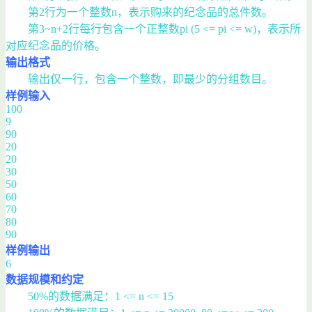
第2行为一个整数n，表示购来的纪念品的总件数。
第3~n+2行每行包含一个正整数pi (5 <= pi <= w)，表示所
对应纪念品的价格。
输出格式
输出仅一行，包含一个整数，即最少的分组数目。
样例输入
100
9
90
20
20
30
50
60
70
80
90
样例输出
6
数据规模和约定
50%的数据满足：1 <= n <= 15