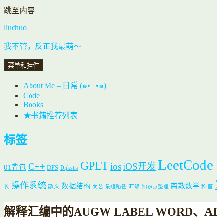
跳至内容
liuchuo
我不管，反正我最萌～
菜单和挂件
About Me – 日常 (๑• . •๑)
Code
Books
★书籍推荐列表
标签
LeetCode
GPLT
C++
ios
iOS开发
01背包
DFS
Dijkstra
操作系统
数据结构
离散数学
散文
汇编
科普
长
文艺
最短路径
知识点整理
解释汇编中的AUGW LABEL WORD、AD