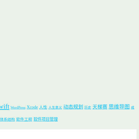
wift
思维导图
动态规划
天梯赛
Xcode
人性
WordPress
人生意义
历史
成
软件项目管理
软件工程
体系结构