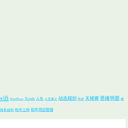
wift
思维导图
动态规划
天梯赛
Xcode
人性
WordPress
人生意义
历史
成
软件项目管理
软件工程
体系结构