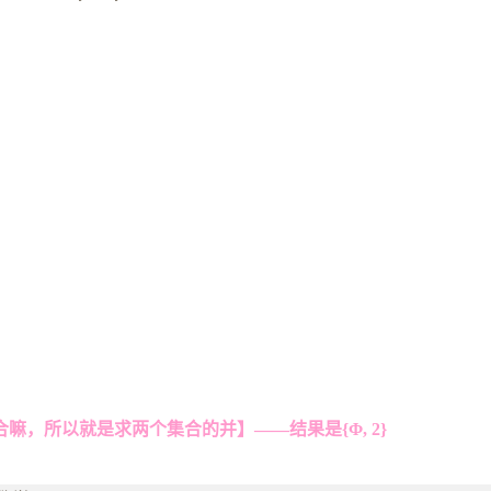
，所以就是求两个集合的并】——结果是{Φ, 2}