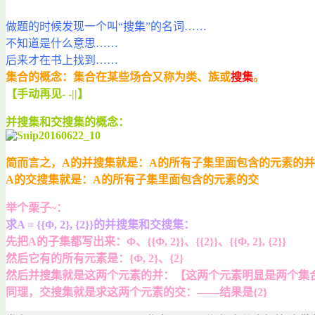
做题的时候发现一个叫“搜集”的名词……
不知道是什么意思……
后来才在书上找到……
集合的概念：集合在某些场合又称为类、族或
搜集
。
【手动再见- -||】
并搜集和交搜集的概念：
简而言之，A的并搜集就是：A的所有子集里面包含的元素的并
A的交搜集就是：A的所有子集里面包含的元素的交
举个栗子~：
求A = {{Φ, 2}, {2}}的并搜集和交搜集：
先把A的子集都写出来：Φ、{{Φ, 2}}、{{2}}、{{Φ, 2}, {2}}
然后它有的所有元素是：{Φ, 2}、{2}
然后并搜集就是这两个元素的并：【这两个元素明显是两个集合嘛
同理，交搜集就是求这两个元素的交：——结果是{2}