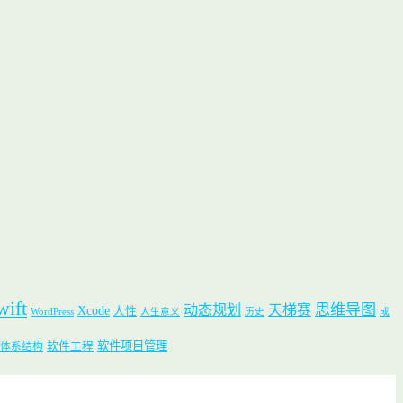
wift
思维导图
动态规划
天梯赛
Xcode
人性
WordPress
人生意义
历史
成
软件项目管理
软件工程
体系结构