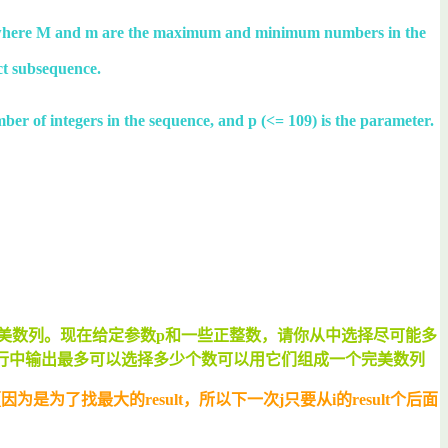
 * p where M and m are the maximum and minimum numbers in the
ct subsequence.
umber of integers in the sequence, and p (<= 109) is the parameter.
是完美数列。现在给定参数p和一些正整数，请你从中选择尽可能多
行中输出最多可以选择多少个数可以用它们组成一个完美数列
，【因为是为了找最大的result，所以下一次j只要从i的result个后面