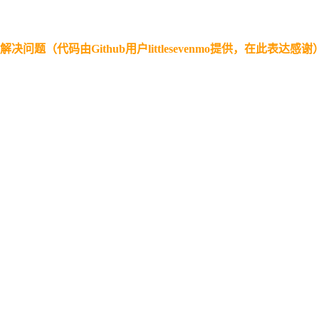
解法解决问题（代码由Github用户littlesevenmo提供，在此表达感