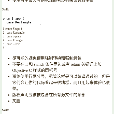
使用首字母大写的驼峰命名规则来命名枚举值
Swift
1
enum
Shape
{
2
case
Rectangle
3
case
Square
4
case
Triangle
5
case
Circle
6
}
尽可能的避免使用强制转换和强制解包
不要在 if 和 switch 条件两边或者 return 关键词上加
Objective-C 样式的圆括号
避免使用行尾分号，尽管这样是可以编译通过的。但是
它们会让你的代码看起来很糟糕，而且用起来体验也很
差。
版权声明应该被包含在所有源文件的顶部
笑脸
Swift