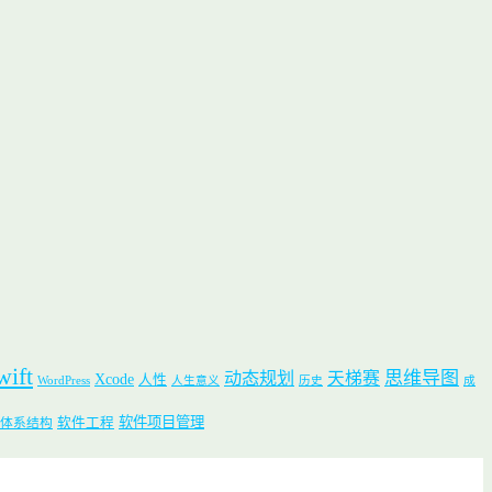
wift
思维导图
动态规划
天梯赛
Xcode
人性
WordPress
人生意义
历史
成
软件项目管理
软件工程
体系结构