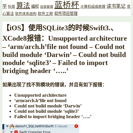
蓝桥杯
算法
读书笔记
学
编程
贪
科普
计算机组成原理
自我管理
软件项目管理
心算法
软件工程
软件体系结构
【iOS】使用SQLite3的时候Swift3.、
XCode8报错：Unsupported architecture
– ‘arm/arch.h’file not found – Could not
build module ‘Darwin’ – Could not build
module ‘sqlite3’ – Failed to import
bridging header ‘…..’
如果出现了找不到模块的错误，并且有如下报错：
Unsupported architecture
‘arm/arch.h’file not found
Could not build module ‘Darwin’
Could not build module ‘sqlite3’
Failed to import bridging header ‘…..’