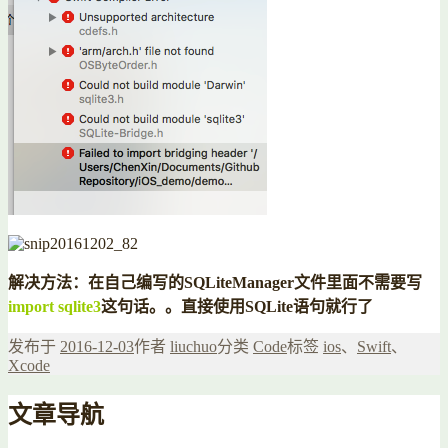
解决方法：在自己编写的SQLiteManager文件里面不需要写
import sqlite3
这句话。。直接使用SQLite语句就行了
发布于
2016-12-03
作者
liuchuo
分类
Code
标签
ios
、
Swift
、
Xcode
文章导航