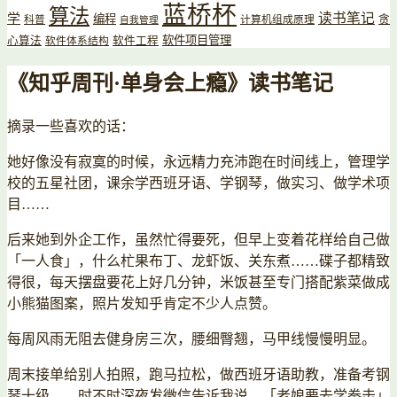
蓝桥杯
算法
读书笔记
学
编程
贪
科普
计算机组成原理
自我管理
软件项目管理
心算法
软件工程
软件体系结构
《知乎周刊·单身会上瘾》读书笔记
摘录一些喜欢的话：
她好像没有寂寞的时候，永远精力充沛跑在时间线上，管理学
校的五星社团，课余学西班牙语、学钢琴，做实习、做学术项
目
……
后来她到外企工作，虽然忙得要死，但早上变着花样给自己做
「一人食」，什么杧果布丁、龙虾饭、关东煮
……
碟子都精致
得很，每天摆盘要花上好几分钟，米饭甚至专门搭配紫菜做成
小熊猫图案，照片发知乎肯定不少人点赞。
每周风雨无阻去健身房三次，腰细臀翘，马甲线慢慢明显。
周末接单给别人拍照，跑马拉松，做西班牙语助教，准备考钢
琴十级
……
时不时深夜发微信告诉我说，「老娘要去学拳击」