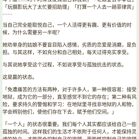
「玩摄影玩大了太忙要招助理」「打算一个人去一趟菲律宾」
……
当自己完全能取悦自己，一个人活得更有趣、更有价值的时
候，为什么需要另一半呢？
她劝单身的姑娘不要盲目陷入感情，劣质的恋爱是消磨，是负
担。与其这样，不如充分和自己相处，每天过得充实享受。
与其说她享受这个过程，不如说享受与孤独抗击的状态。
这是赢的状态。
「免遭痛苦的方法有两种，对于许多人，第一种很容易：接受
地狱，成为它的一部分，直至感觉不到它的存在；第二种有风
险，要求持久的警惕和学习：在地狱里寻找非地狱的人和物，
学会辨别他们，使他们存在下去，赋予他们空间。」
「一个人」的状态很重要。我们每个人其实都应该给自己一些
孤独的时间。这样我们的生活才不依附于任何人，才能保持灵