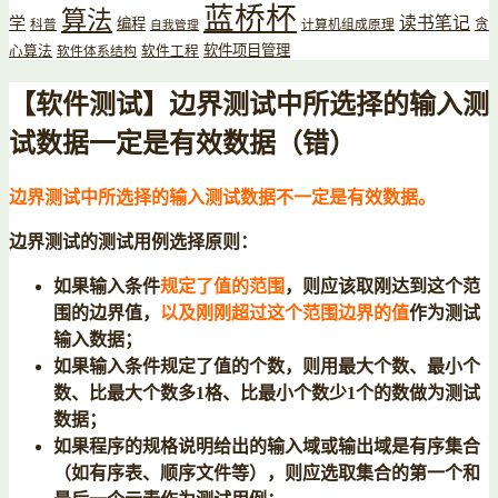
蓝桥杯
算法
读书笔记
学
编程
贪
科普
计算机组成原理
自我管理
软件项目管理
心算法
软件工程
软件体系结构
【软件测试】边界测试中所选择的输入测
试数据一定是有效数据（错）
边界测试中所选择的输入测试数据不一定是有效数据。
边界测试的测试用例选择原则：
如果输入条件
规定了值的范围
，则应该取刚达到这个范
围的边界值，
以及刚刚超过这个范围边界的值
作为测试
输入数据；
如果输入条件规定了值的个数，则用最大个数、最小个
数、比最大个数多1格、比最小个数少1个的数做为测试
数据；
如果程序的规格说明给出的输入域或输出域是有序集合
（如有序表、顺序文件等），则应选取集合的第一个和