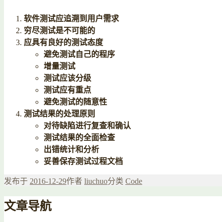
软件测试应追溯到用户需求
穷尽测试是不可能的
应具有良好的测试态度
避免测试自己的程序
增量测试
测试应该分级
测试应有重点
避免测试的随意性
测试结果的处理原则
对待缺陷进行复查和确认
测试结果的全面检查
出错统计和分析
妥善保存测试过程文档
发布于
2016-12-29
作者
liuchuo
分类
Code
文章导航