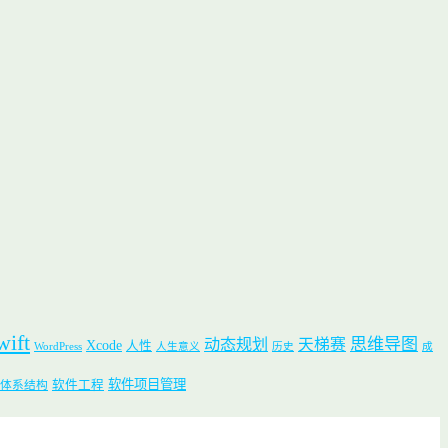
wift
思维导图
动态规划
天梯赛
Xcode
人性
WordPress
人生意义
历史
成
软件项目管理
软件工程
体系结构