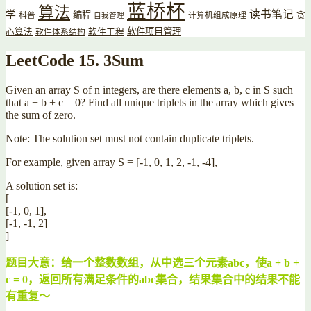
蓝桥杯
算法
读书笔记
学
编程
贪
科普
计算机组成原理
自我管理
软件项目管理
心算法
软件工程
软件体系结构
LeetCode 15. 3Sum
Given an array S of n integers, are there elements a, b, c in S such
that a + b + c = 0? Find all unique triplets in the array which gives
the sum of zero.
Note: The solution set must not contain duplicate triplets.
For example, given array S = [-1, 0, 1, 2, -1, -4],
A solution set is:
[
[-1, 0, 1],
[-1, -1, 2]
]
题目大意：给一个整数数组，从中选三个元素abc，使a + b +
c = 0，返回所有满足条件的abc集合，结果集合中的结果不能
有重复～