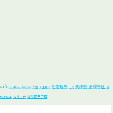
wift
思维导图
动态规划
天梯赛
Xcode
人性
WordPress
人生意义
历史
成
软件项目管理
软件工程
体系结构