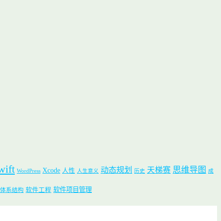
wift
思维导图
动态规划
天梯赛
Xcode
人性
WordPress
人生意义
历史
成
软件项目管理
软件工程
体系结构