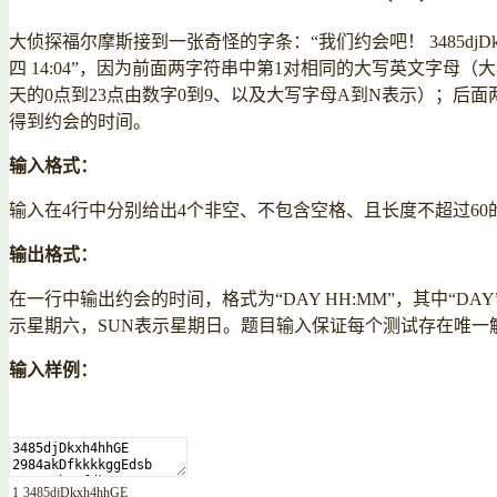
大侦探福尔摩斯接到一张奇怪的字条：“我们约会吧！ 3485djDkxh4h
四 14:04”，因为前面两字符串中第1对相同的大写英文字母
天的0点到23点由数字0到9、以及大写字母A到N表示）；后
得到约会的时间。
输入格式：
输入在4行中分别给出4个非空、不包含空格、且长度不超过60
输出格式：
在一行中输出约会的时间，格式为“DAY HH:MM”，其中“D
示星期六，SUN表示星期日。题目输入保证每个测试存在唯一
输入样例：
1
3485djDkxh4hhGE