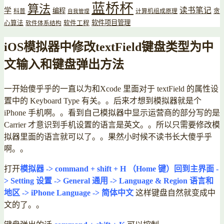
蓝桥杯
算法
读书笔记
学
编程
贪
科普
计算机组成原理
自我管理
软件项目管理
心算法
软件工程
软件体系结构
iOS模拟器中修改textField键盘类型为中
文输入和键盘弹出方法
一开始傻乎乎的一直以为和Xcode 里面对于 textField 的属性设
置中的 Keyboard Type 有关。。后来才想到模拟器就是个
iPhone 手机啊。。看到自己模拟器中显示运营商的部分写的是
Carrier 才意识到手机设置的语言是英文。。所以只需要修改模
拟器里面的语言就可以了。。果然小时候不读书长大傻乎乎
啊。。
打开
模拟器 -> command + shift + H （Home 键）回到主界面 -
> Setting 设置 -> General 通用 -> Language & Region 语言和
地区 -> iPhone Language -> 简体中文
这样键盘自然就变成中
文的了。。