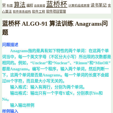
蓝桥杯
算法
读书笔记
学
编程
贪
科普
计算机组成原理
自我管理
软件项目管理
心算法
软件工程
软件体系结构
蓝桥杯 ALGO-91 算法训练 Anagrams问
题
问题描述
Anagrams指的是具有如下特性的两个单词：在这两个单
词当中，每一个英文字母（不区分大小写）所出现的次数都是
相同的。例如，“Unclear”和“Nuclear”、“Rimon”和“MinOR”
都是Anagrams。编写一个程序，输入两个单词，然后判断一
下，这两个单词是否是Anagrams。每一个单词的长度不会超
过80个字符，而且是大小写无关的。
输入格式：输入有两行，分别为两个单词。
输出格式：输出只有一个字母Y或N，分别表示Yes和
No。
输入输出样例
样例输入