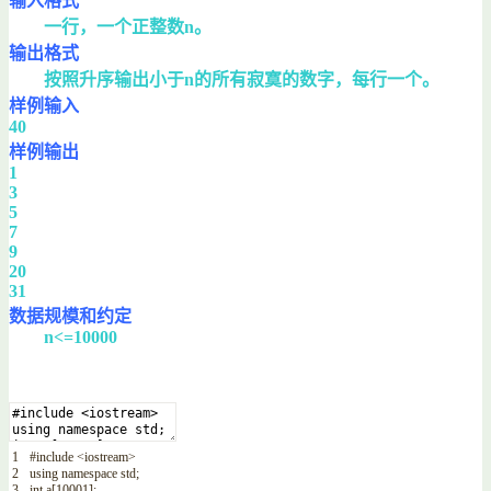
输入格式
一行，一个正整数n。
输出格式
按照升序输出小于n的所有寂寞的数字，每行一个。
样例输入
40
样例输出
1
3
5
7
9
20
31
数据规模和约定
n<=10000
1
#include <iostream>
2
using
namespace
std
;
3
int
a
[
10001
]
;