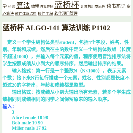
蓝桥杯
算法
读书笔记
学
编程
贪
科普
计算机组成原理
自我管理
软件项目管理
心算法
软件工程
软件体系结构
蓝桥杯 ALGO-141 算法训练 P1102
定义一个学生结构体类型student，包括4个字段，姓名、性
别、年龄和成绩。然后在主函数中定义一个结构体数组（长度
不超过1000），并输入每个元素的值，程序使用冒泡排序法将
学生按照成绩从小到大的顺序排序，然后输出排序的结果。
输入格式：第一行是一个整数N（N<1000），表示元素
个数；接下来N行每行描述一个元素，姓名、性别都是长度不
超过20的字符串，年龄和成绩都是整型。
输出格式：按成绩从小到大输出所有元素，若多个学生成
绩相同则成绩相同的同学之间保留原来的输入顺序。
输入：
3
Alice female 18 98
Bob male 19 90
Miller male 17 92