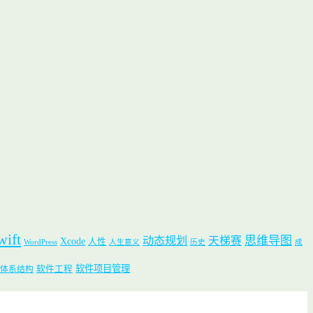
wift
思维导图
动态规划
天梯赛
Xcode
人性
WordPress
人生意义
历史
成
软件项目管理
软件工程
体系结构