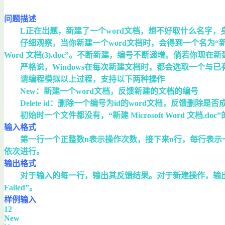
问题描述
L正在出题，新建了一个word文档，想不好取什么名字，身旁一
仔细观察，当你新建一个word文档时，会得到一个名为“新建 Microsof
Word 文档(3).doc”。不断新建，编号不断递增。倘若你现在新建了三个文
严格说，Windows在每次新建文档时，都会选取一个与已
请编程模拟以上过程，支持以下两种操作
New：新建一个word文档，反馈新建的文档的编号
Delete id：删除一个编号为id的word文档，反馈删除是否
初始时一个文件都没有，“新建 Microsoft Word 文档.doc
输入格式
第一行一个正整数n表示操作次数，接下来n行，每行表示一个操作
依次进行。
输出格式
对于输入的每一行，输出其反馈结果。对于新建操作，输出新建的
Failed”。
样例输入
12
New