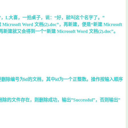
？”，L大喜，一拍桌子，说：“好，就叫这个名字了。”
ft Word 文档(2).doc”，再新建，便是“新建 Microsoft
就又会得到一个“新建 Microsoft Word 文档(2).doc”。
示要删除编号为id的文档，其中id为一个正整数。操作按输入顺序
在，则删除成功，输出”Successful”，否则输出”