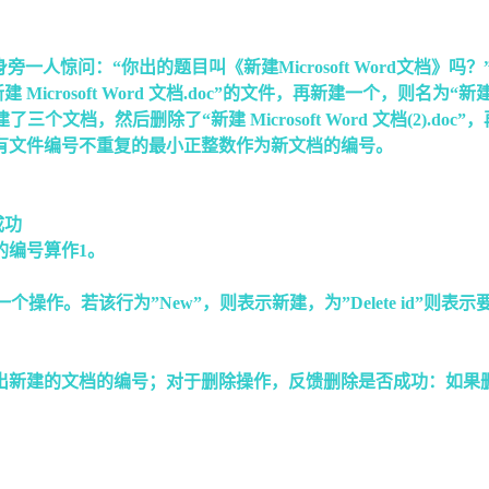
人惊问：“你出的题目叫《新建Microsoft Word文档》吗
t Word 文档.doc”的文件，再新建一个，则名为“新建 Microso
档，然后删除了“新建 Microsoft Word 文档(2).doc”，再新建
有文件编号不重复的最小正整数作为新文档的编号。
成功
”的编号算作1。
。若该行为”New”，则表示新建，为”Delete id”则表
文档的编号；对于删除操作，反馈删除是否成功：如果删除的文件存