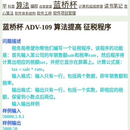
蓝桥杯
算法
读书笔记
学
编程
贪
科普
计算机组成原理
自我管理
软件项目管理
心算法
软件工程
软件体系结构
蓝桥杯 ADV-109 算法提高 征税程序
问题描述
税务局希望你帮他们编写一个征税程序，该程序的功能
是：首先输入某公司的年销售额sale和税率rate，然后程序将
计算出相应的税额tax，并把它显示在屏幕上。计算公式是：
tax = sale * rate。
输入格式：输入只有一行，包括两个数据，即年销售额和
税率。
输出格式：输出只有一行，包括一个实数，即相应的税
额，保留到小数点后两位。
输入输出样例
样例输入
50000.5 0.1
样例输出
5000.50