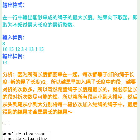
输出格式：
在一行中输出能够串成的绳子的最大长度。结果向下取整，即
取为不超过最大长度的最近整数。
输入样例：
8
10 15 12 3 4 13 1 15
输出样例：
14
分析：因为所有长度都要串在一起，每次都等于(旧的绳子长
度+新的绳子长度)/2，所以越是早加入绳子长度中的段，越要
对折的次数多，所以既然希望绳子长度是最长的，就必须让长
的段对折次数尽可能的短。所以将所有段从小到大排序，然后
从头到尾从小到大分别将每一段依次加入结绳的绳子中，最后
得到的结果才会是最长的结果～
C++