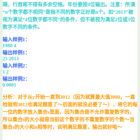
隔，行首尾不得有多余空格。年份要按4位输出。注意：所谓
“n个数字都不相同”是指不同的数字正好是n个。如“2013”被
视为满足“4位数字都不同”的条件，但不被视为满足2位或3位
数字不同的条件。
输入样例1：
1988 4
输出样例1：
25 2013
输入样例2：
1 2
输出样例2：
0 0001
分析：对于从y开始一直到3012（因为就算最大值3000，一直
检验到3012也满足题意了～后面的就没必要了～），将它的每
一位的数字放入集合s里面，因为集合是不允许重复数字的，
所以集合s的大小就是当前这个数字的不重复数字的个数～当
集合s的大小和n相等时，说明满足题意，输出就好啦～