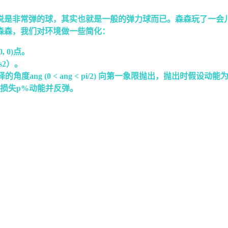
然说是非常弹的球，其实也就是一般的弹力球而已。森森玩了一会
森森，我们对环境做一些简化：
 0)点。
s2）。
ng (0 < ang < pi/2) 向第一象限抛出，抛出时假设动能为
损失p%动能并反弹。