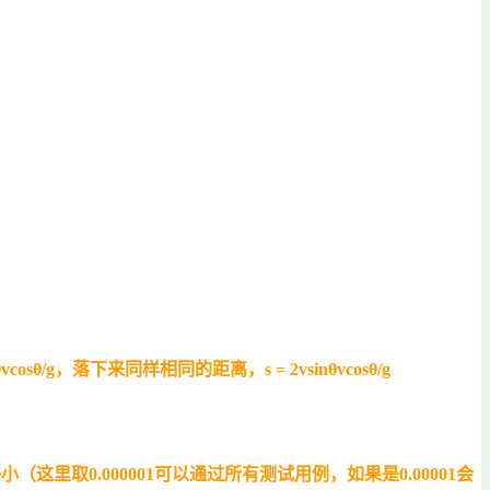
sθ/g，落下来同样相同的距离，s = 2vsinθvcosθ/g
小（这里取0.000001可以通过所有测试用例，如果是0.00001会