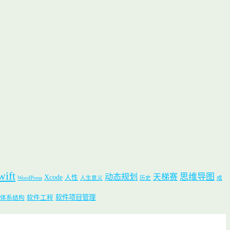
wift
思维导图
动态规划
天梯赛
Xcode
人性
WordPress
人生意义
历史
成
软件项目管理
软件工程
体系结构