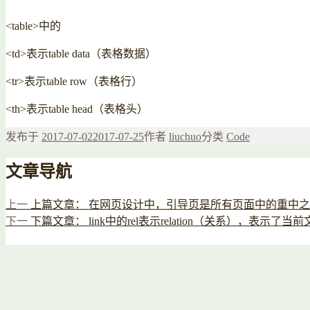
<table>中的
<td>表示table data（表格数据）
<tr>表示table row（表格行）
<th>表示table head（表格头）
发布于
2017-07-02
2017-07-25
作者
liuchuo
分类
Code
文章导航
上一
上篇文章：
在网页设计中，引导页是所有页面中的重中之
下一
下篇文章：
link中的rel表示relation（关系），表示了