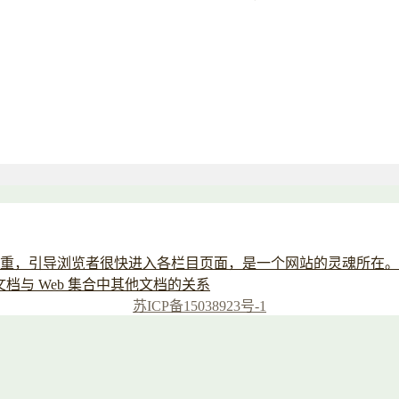
重，引导浏览者很快进入各栏目页面，是一个网站的灵魂所在。
当前文档与 Web 集合中其他文档的关系
苏ICP备15038923号-1