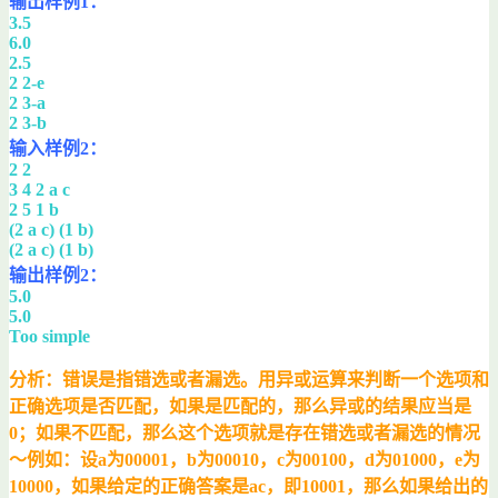
输出样例1：
3.5
6.0
2.5
2 2-e
2 3-a
2 3-b
输入样例2：
2 2
3 4 2 a c
2 5 1 b
(2 a c) (1 b)
(2 a c) (1 b)
输出样例2：
5.0
5.0
Too simple
分析：错误是指错选或者漏选。用异或运算来判断一个选项和
正确选项是否匹配，如果是匹配的，那么异或的结果应当是
0；如果不匹配，那么这个选项就是存在错选或者漏选的情况
～例如：设a为00001，b为00010，c为00100，d为01000，e为
10000，如果给定的正确答案是ac，即10001，那么如果给出的