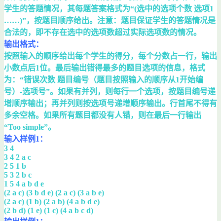
学生的答题情况，其每题答案格式为“(选中的选项个数 选项1
……)”，按题目顺序给出。注意：题目保证学生的答题情况是
合法的，即不存在选中的选项数超过实际选项数的情况。
输出格式：
按照输入的顺序给出每个学生的得分，每个分数占一行，输出
小数点后1位。最后输出错得最多的题目选项的信息，格式
为：“错误次数 题目编号（题目按照输入的顺序从1开始编
号）-选项号”。如果有并列，则每行一个选项，按题目编号递
增顺序输出；再并列则按选项号递增顺序输出。行首尾不得有
多余空格。如果所有题目都没有人错，则在最后一行输出
“Too simple”。
输入样例1：
3 4
3 4 2 a c
2 5 1 b
5 3 2 b c
1 5 4 a b d e
(2 a c) (3 b d e) (2 a c) (3 a b e)
(2 a c) (1 b) (2 a b) (4 a b d e)
(2 b d) (1 e) (1 c) (4 a b c d)