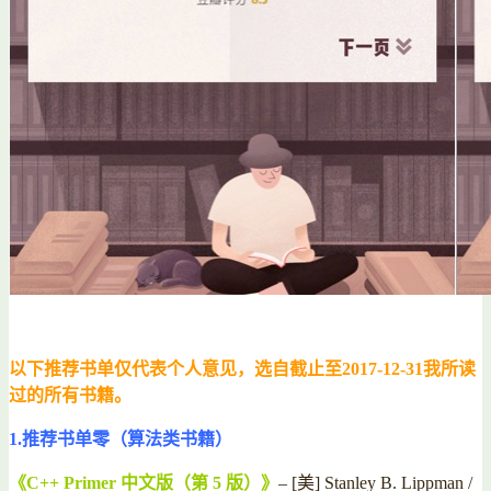
以下推荐书单仅代表个人意见，选自截止至2017-12-31我所读
过的所有书籍。
1.推荐书单零（算法类书籍）
《C++ Primer 中文版（第 5 版）》
– [美] Stanley B. Lippman /