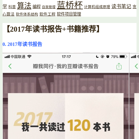
蓝桥杯
算法
读书笔记
学
编程
贪
科普
计算机组成原理
自我管理
软件项目管理
心算法
软件工程
软件体系结构
【2017年读书报告+书籍推荐】
0. 2017年读书报告