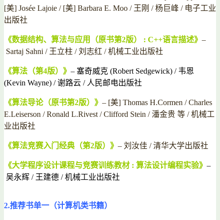
[美] Josée Lajoie / [美] Barbara E. Moo / 王刚 / 杨巨峰 / 电子工业
出版社
《数据结构、算法与应用（原书第2版） : C++语言描述》
–
Sartaj Sahni / 王立柱 / 刘志红 / 机械工业出版社
《算法（第4版）》
–
塞奇威克 (Robert Sedgewick) / 韦恩
(Kevin Wayne) / 谢路云 / 人民邮电出版社
《算法导论（原书第2版）》
– [美] Thomas H.Cormen / Charles
E.Leiserson / Ronald L.Rivest / Clifford Stein / 潘金贵 等 / 机械工
业出版社
《算法竞赛入门经典（第2版）》
– 刘汝佳 / 清华大学出版社
《大学程序设计课程与竞赛训练教材 : 算法设计编程实验》
–
吴永辉 / 王建德 / 机械工业出版社
2.推荐书单一（计算机类书籍）