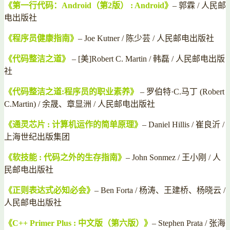
《第一行代码：Android（第2版） : Android》
– 郭霖 / 人民邮
电出版社
《程序员健康指南》
– Joe Kutner / 陈少芸 / 人民邮电出版社
《代码整洁之道》
– [美]Robert C. Martin / 韩磊 / 人民邮电出版
社
《代码整洁之道:程序员的职业素养》
– 罗伯特·C.马丁 (Robert
C.Martin) / 余晟、章显洲 / 人民邮电出版社
《通灵芯片 : 计算机运作的简单原理》
– Daniel Hillis / 崔良沂 /
上海世纪出版集团
《软技能 : 代码之外的生存指南》
– John Sonmez / 王小刚 / 人
民邮电出版社
《正则表达式必知必会》
– Ben Forta / 杨涛、王建桥、杨晓云 /
人民邮电出版社
《C++ Primer Plus : 中文版（第六版）》
– Stephen Prata / 张海