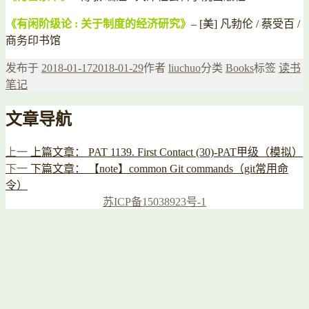
《有闲阶级论 : 关于制度的经济研究》
– [美] 凡勃伦 / 蔡受百 /
商务印书馆
发布于
2018-01-17
2018-01-29
作者
liuchuo
分类
Books
标签
读书
笔记
文章导航
上一
上篇文章：
PAT 1139. First Contact (30)-PAT甲级（模拟）
下一
下篇文章：
【note】common Git commands（git常用命
令）
苏ICP备15038923号-1