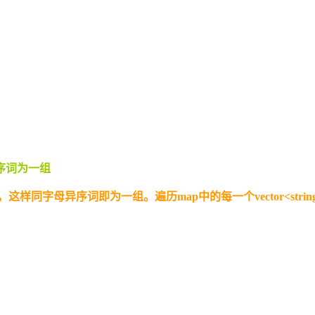
序词为一组
样同字母异序词即为一组。遍历map中的每一个vector<strin