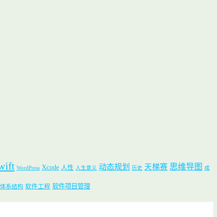
wift
思维导图
动态规划
天梯赛
Xcode
人性
WordPress
人生意义
历史
成
软件项目管理
软件工程
体系结构