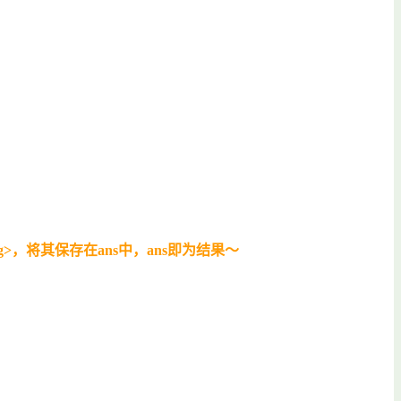
g>，将其保存在ans中，ans即为结果～