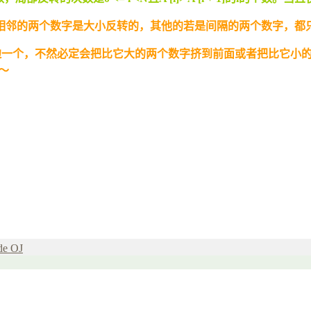
相邻的两个数字是大小反转的，其他的若是间隔的两个数字，都
右边一个，不然必定会把比它大的两个数字挤到前面或者把比它小的
～
de OJ