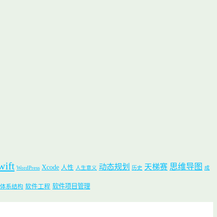
wift
思维导图
动态规划
天梯赛
Xcode
人性
WordPress
人生意义
历史
成
软件项目管理
软件工程
体系结构