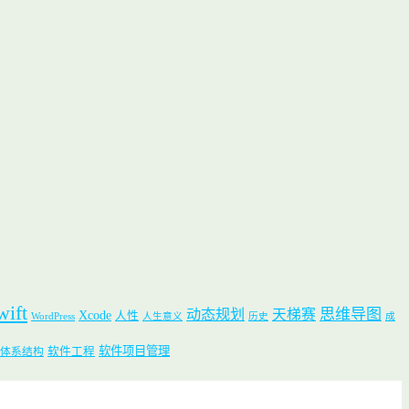
wift
思维导图
动态规划
天梯赛
Xcode
人性
WordPress
人生意义
历史
成
软件项目管理
软件工程
体系结构