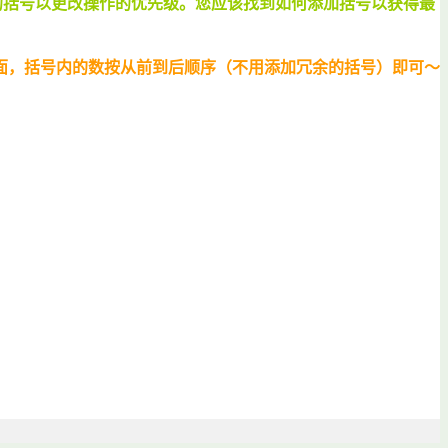
意数量的括号以更改操作的优先级。您应该找到如何添加括号以获得最
面，括号内的数按从前到后顺序（不用添加冗余的括号）即可～