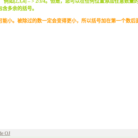
[2,3,4] – > 2/3/4。但是，您可以在任何位置添加任
包含多余的括号。
可能小。被除过的数一定会变得更小，所以括号加在第一个数后
de OJ