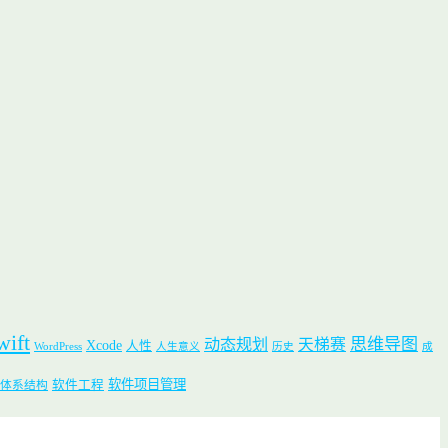
wift
思维导图
动态规划
天梯赛
Xcode
人性
WordPress
人生意义
历史
成
软件项目管理
软件工程
体系结构