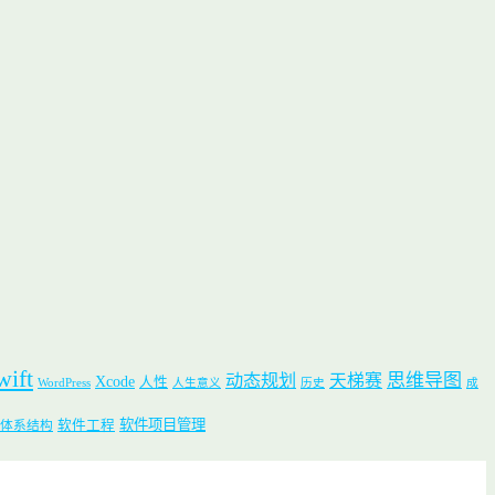
wift
思维导图
动态规划
天梯赛
Xcode
人性
WordPress
人生意义
历史
成
软件项目管理
软件工程
体系结构