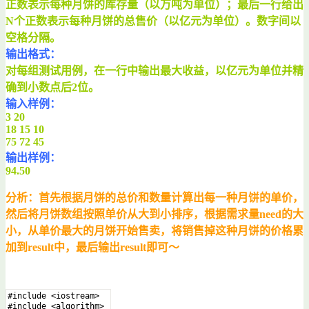
正数表示每种月饼的库存量（以万吨为单位）；最后一行给出
N个正数表示每种月饼的总售价（以亿元为单位）。数字间以
空格分隔。
输出格式：
对每组测试用例，在一行中输出最大收益，以亿元为单位并精
确到小数点后2位。
输入样例：
3 20
18 15 10
75 72 45
输出样例：
94.50
分析：首先根据月饼的总价和数量计算出每一种月饼的单价，
然后将月饼数组按照单价从大到小排序，根据需求量need的大
小，从单价最大的月饼开始售卖，将销售掉这种月饼的价格累
加到result中，最后输出result即可～