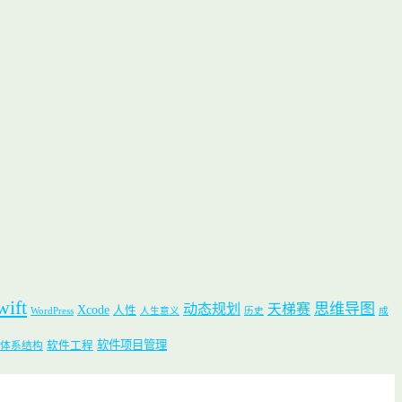
wift
思维导图
动态规划
天梯赛
Xcode
人性
WordPress
人生意义
历史
成
软件项目管理
软件工程
体系结构