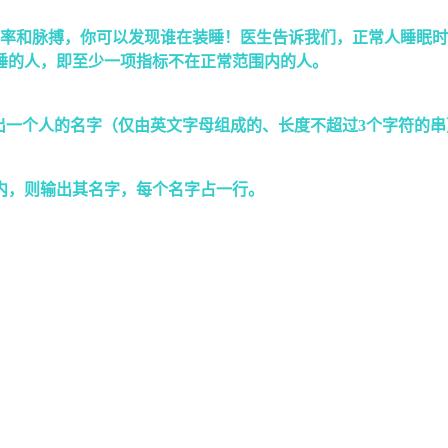
率和脉搏，你可以发现谁在装睡！医生告诉我们，正常人睡眠时的呼吸
睡的人，即至少一项指标不在正常范围内的人。
给出一个人的名字（仅由英文字母组成的、长度不超过3个字符的串
内，则输出其名字，每个名字占一行。