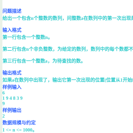
问题描述
给出一个包含n个整数的数列，问整数a在数列中的第一次出现
输入格式
第一行包含一个整数n。
第二行包含n个非负整数，为给定的数列，数列中的每个数都不大
第三行包含一个整数a，为待查找的数。
输出格式
如果a在数列中出现了，输出它第一次出现的位置(位置从1开始编
样例输入
6
1 9 4 8 3 9
9
样例输出
2
数据规模与约定
1 <= n <= 1000。