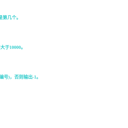
是第几个。
于10000。
号)，否则输出-1。