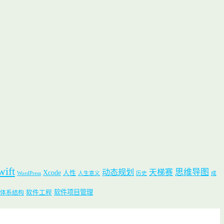
wift
思维导图
动态规划
天梯赛
Xcode
人性
WordPress
人生意义
历史
成
软件项目管理
软件工程
体系结构