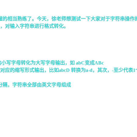
相当熟练了。今天，徐老师想测试一下大家对于字符串操作的掌握情
定，对输入字符串进行格式转化。
小写字母转化为大写字母输出，如 abC变成ABc
应的缩写形式输出，比如abcD 转换为a-d，其次，-至少代表
分隔，字符串全部由英文字母组成