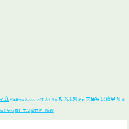
wift
思维导图
动态规划
天梯赛
Xcode
人性
WordPress
人生意义
历史
成
软件项目管理
软件工程
体系结构