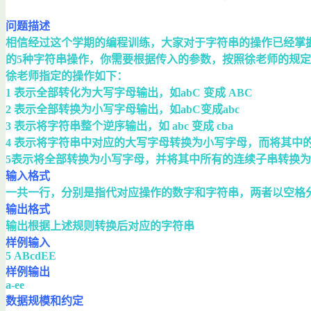
问题描述
相信经过这个学期的编程训练，大家对于字符串的操作已经掌握的
的5种字符串操作，你需要根据传入的参数，按照徐老师的规
徐老师指定的操作如下：
1 表示全部转化为大写字母输出，如abC 变成 ABC
2 表示全部转换为小写字母输出，如abC变成abc
3 表示将字符串整个逆序输出，如 abc 变成 cba
4 表示将字符串中对应的大写字母转换为小写字母，而将其中的
5表示将全部转换为小写字母，并将其中所有的连续子串转换为对
输入格式
一共一行，分别是指代对应操作的数字和字符串，两者以空格
输出格式
输出根据上述规则转换后对应的字符串
样例输入
5 ABcdEE
样例输出
a-ee
数据规模和约定