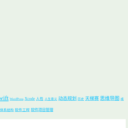
wift
思维导图
动态规划
天梯赛
Xcode
人性
WordPress
人生意义
历史
成
软件项目管理
软件工程
体系结构