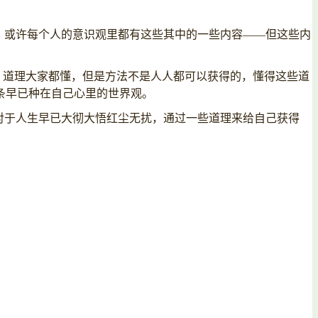
。或许每个人的意识观里都有这些其中的一些内容——但这些内
，道理大家都懂，但是方法不是人人都可以获得的，懂得这些道
条早已种在自己心里的世界观。
对于人生早已大彻大悟红尘无扰，通过一些道理来给自己获得