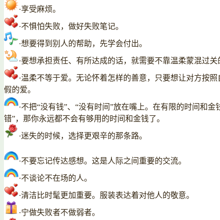
·享受麻烦。
·不惧怕失败，做好失败笔记。
·想要得到别人的帮助，先学会付出。
·要想承担责任、有所达成的话，就需要不靠温柔蒙混过关
·温柔不等于爱。无论怀着怎样的善意，只要想让对方按
假的爱。
·不把“没有钱”、“没有时间”放在嘴上。在有限的时间
错”，那你永远都不会有够用的时间和金钱了。
·迷失的时候，选择更艰辛的那条路。
·不要忘记传达感想。这是人际之间重要的交流。
·不谈论不在场的人。
·清洁比时髦更加重要。服装表达着对他人的敬意。
·宁做失败者不做弱者。