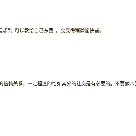
但想到“可以教给自己东西”，会变得稍微愉快些。
固的信赖关系。一定程度的恰如其分的社交是有必要的。不要做八