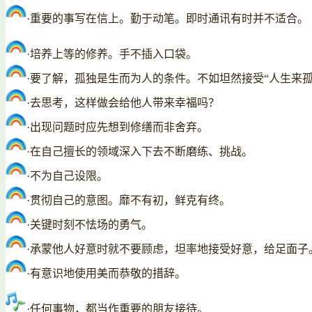
·重要的事写在信上。勤于动笔。即时通讯有时并不适合。
·培养上等的修养。手不插入口袋。
·要了解，孤独是生而为人的条件。不如坦然接受“人生来孤
·去思考，这样做会给他人带来幸福吗？
·出现问题时应先想到修缮而非舍弃。
·在自己擅长的领域深入下去不断磨练、挑战。
·不为自己设限。
·贯彻自己的意图。靡不有初，鲜克有终。
·关键时刻不怯场的勇气。
·承蒙他人好意时就不要顾虑，坦率地接受好意，给足面子
·有意识地使用美而恭敬的措辞。
·任何事物，都当作重要的朋友接待。