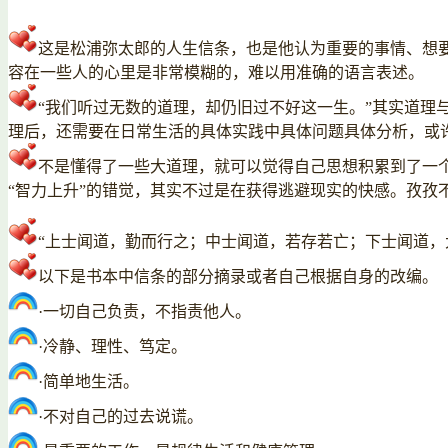
这是松浦弥太郎的人生信条，也是他认为重要的事情、想
容在一些人的心里是非常模糊的，难以用准确的语言表述。
“我们听过无数的道理，却仍旧过不好这一生。”其实道
理后，还需要在日常生活的具体实践中具体问题具体分析，或
不是懂得了一些大道理，就可以觉得自己思想积累到了一
“智力上升”的错觉，其实不过是在获得逃避现实的快感。孜孜
“上士闻道，勤而行之；中士闻道，若存若亡；下士闻道，
以下是书本中信条的部分摘录或者自己根据自身的改编。
·一切自己负责，不指责他人。
·冷静、理性、笃定。
·简单地生活。
·不对自己的过去说谎。