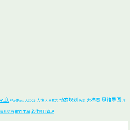
wift
思维导图
动态规划
天梯赛
Xcode
人性
WordPress
人生意义
历史
成
软件项目管理
软件工程
体系结构