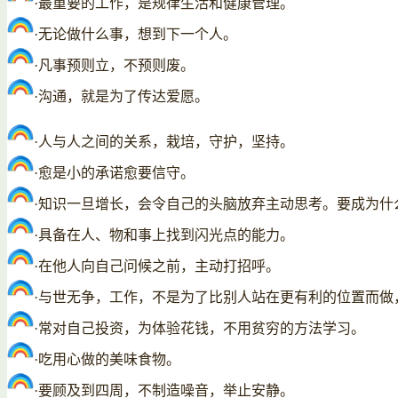
·最重要的工作，是规律生活和健康管理。
·无论做什么事，想到下一个人。
·凡事预则立，不预则废。
·沟通，就是为了传达爱愿。
·人与人之间的关系，栽培，守护，坚持。
·愈是小的承诺愈要信守。
·知识一旦增长，会令自己的头脑放弃主动思考。要成为什
·具备在人、物和事上找到闪光点的能力。
·在他人向自己问候之前，主动打招呼。
·与世无争，工作，不是为了比别人站在更有利的位置而做
·常对自己投资，为体验花钱，不用贫穷的方法学习。
·吃用心做的美味食物。
·要顾及到四周，不制造噪音，举止安静。