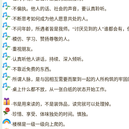
·不偏执。他人的话、社会的声音，要认真聆听。
·不断思考如何成为他人愿意共处的人。
·不问年龄，所遇者皆是我师。“讨厌见到的人”谁都会有，
·模仿、学习、赞扬尊敬的人。
·重视朋友。
·认真听他人讲话，持续、深入倾听。
·不靠近免费的东西。
·所谓人脉，是与因相互需要而聚到一起的人所构筑的牢
·桌上什么都不放，从一张白纸的状态开始工作。
·书是用来读的，不是装饰品，读完就可以处理掉。
·珍惜、享受、体味独处的时间。慎独。
·楼梯是一级一级向上爬的。