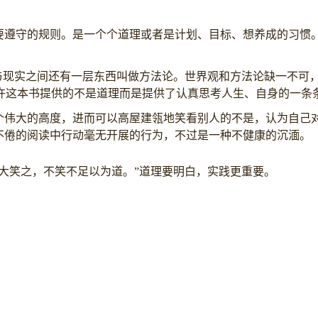
要遵守的规则。是一个个道理或者是计划、目标、想养成的习惯
理与现实之间还有一层东西叫做方法论。世界观和方法论缺一不可
许这本书提供的不是道理而是提供了认真思考人生、自身的一条
个伟大的高度，进而可以高屋建瓴地笑看别人的不是，认为自己
不倦的阅读中行动毫无开展的行为，不过是一种不健康的沉湎。
大笑之，不笑不足以为道。”道理要明白，实践更重要。