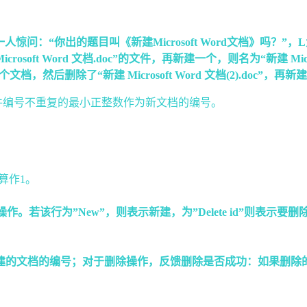
惊问：“你出的题目叫《新建Microsoft Word文档》吗？
 Word 文档.doc”的文件，再新建一个，则名为“新建 Microsoft 
删除了“新建 Microsoft Word 文档(2).doc”，再新建就又会得
文件编号不重复的最小正整数作为新文档的编号。
号算作1。
若该行为”New”，则表示新建，为”Delete id”则表示要
文档的编号；对于删除操作，反馈删除是否成功：如果删除的文件存在