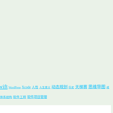
wift
思维导图
动态规划
天梯赛
Xcode
人性
WordPress
人生意义
历史
成
软件项目管理
软件工程
体系结构