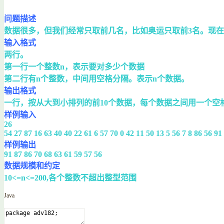
问题描述
数据很多，但我们经常只取前几名，比如奥运只取前3名。现在
输入格式
两行。
第一行一个整数n，表示要对多少个数据
第二行有n个整数，中间用空格分隔。表示n个数据。
输出格式
一行，按从大到小排列的前10个数据，每个数据之间用一个空
样例输入
26
54 27 87 16 63 40 40 22 61 6 57 70 0 42 11 50 13 5 56 7 8 86 56 91
样例输出
91 87 86 70 68 63 61 59 57 56
数据规模和约定
10<=n<=200,各个整数不超出整型范围
Java