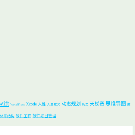
wift
思维导图
动态规划
天梯赛
Xcode
人性
WordPress
人生意义
历史
成
软件项目管理
软件工程
体系结构