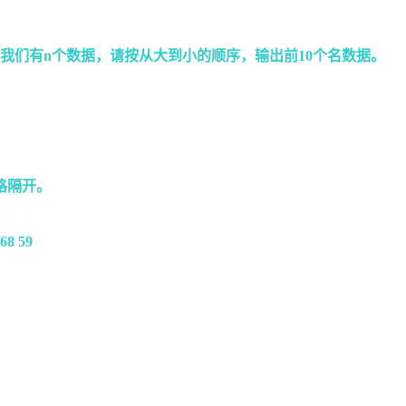
我们有n个数据，请按从大到小的顺序，输出前10个名数据。
格隔开。
 68 59