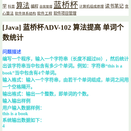
蓝桥杯
算法
读书笔记
学
编程
贪
科普
计算机组成原理
自我管理
软件项目管理
心算法
软件工程
软件体系结构
[Java] 蓝桥杯ADV-102 算法提高 单词个
数统计
问题描述
编写一个程序，输入一个字符串（长度不超过80），然后统计
出该字符串当中包含有多少个单词。例如：字符串“this is a
book”当中包含有4个单词。
输入格式：输入一个字符串，由若干个单词组成，单词之间用
一个空格隔开。
输出格式：输出一个整数，即单词的个数。
输入输出样例
用户输入数据样例：
this is a book
系统输出数据如下：
4