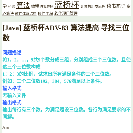
蓝桥杯
算法
读书笔记
学
编程
贪
科普
计算机组成原理
自我管理
软件项目管理
心算法
软件工程
软件体系结构
[Java] 蓝桥杯ADV-83 算法提高 寻找三位
数
问题描述
将1，2，…，9共9个数分成三组，分别组成三个三位数，且使
这三个三位数构成
1：2：3的比例，试求出所有满足条件的三个三位数。
例如：三个三位数192，384，576满足以上条件。
输入格式
无输入文件
输出格式
输出每行有三个数，为满足题设三位数。各行为满足要求的不
同解。
Java