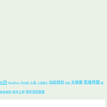
wift
思维导图
动态规划
天梯赛
Xcode
人性
WordPress
人生意义
历史
成
软件项目管理
软件工程
体系结构