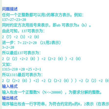
问题描述
任何一个正整数都可以用2的幂次方表示。例如：
137=27+23+20
同时约定方次用括号来表示，即ab 可表示为a（b）。
由此可知，137可表示为：
2（7）+2（3）+2（0）
进一步：7= 22+2+20 （21用2表示）
3=2+20
所以最后137可表示为：
2（2（2）+2+2（0））+2（2+2（0））+2（0）
又如：
1315=210 +28 +25 +2+1
所以1315最后可表示为：
2（2（2+2（0））+2）+2（2（2+2（0）））+2（2（2）+2（0
输入格式
输入包含一个正整数N（N<=20000），为要求分解的整数。
输出格式
程序输出包含一行字符串，为符合约定的n的0，2表示（在表