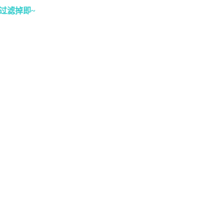
过滤掉即~