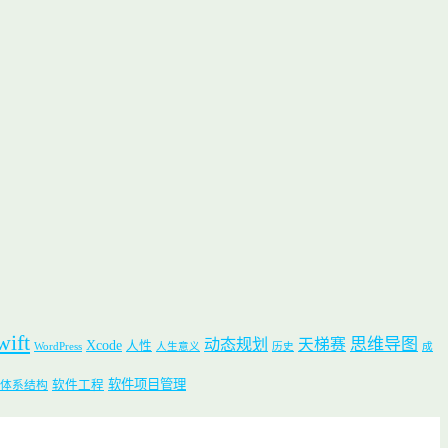
wift
思维导图
动态规划
天梯赛
Xcode
人性
WordPress
人生意义
历史
成
软件项目管理
软件工程
体系结构