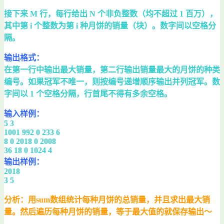
接下来 M 行，每行给出 N 个非负整数（均不超过 1 百万），
其中第 i 个整数为第 i 种月饼的销量（块）。数字间以空格分
隔。
输出格式：
在第一行中输出最大销量，第二行输出销量最大的月饼的种类
编号。如果冠军不唯一，则按编号递增顺序输出并列冠军。数
字间以 1 个空格分隔，行首尾不得有多余空格。
输入样例：
5 3
1001 992 0 233 6
8 0 2018 0 2008
36 18 0 1024 4
输出样例：
2018
3 5
分析：用sum数组统计每种月饼的总销量，并且求出最大销
量。然后遍历每种月饼的销量，等于最大值的就保存输出～