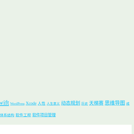
wift
思维导图
动态规划
天梯赛
Xcode
人性
WordPress
人生意义
历史
成
软件项目管理
软件工程
体系结构