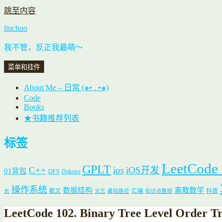
跳至内容
liuchuo
我不管，反正我最萌～
菜单和挂件
About Me – 日常 (๑• . •๑)
Code
Books
★书籍推荐列表
标签
LeetCode
GPLT
C++
ios
iOS开发
01背包
DFS
Dijkstra
操作系统
数据结构
离散数学
散文
汇编
科普
长
文艺
最短路径
知识点整理
LeetCode 102. Binary Tree Level Order Tr