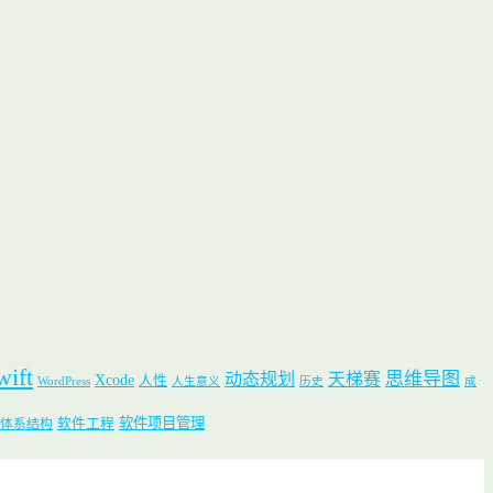
wift
思维导图
动态规划
天梯赛
Xcode
人性
WordPress
人生意义
历史
成
软件项目管理
软件工程
体系结构