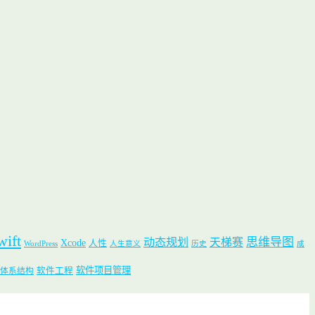
wift
思维导图
动态规划
天梯赛
Xcode
人性
WordPress
人生意义
历史
成
软件项目管理
软件工程
体系结构