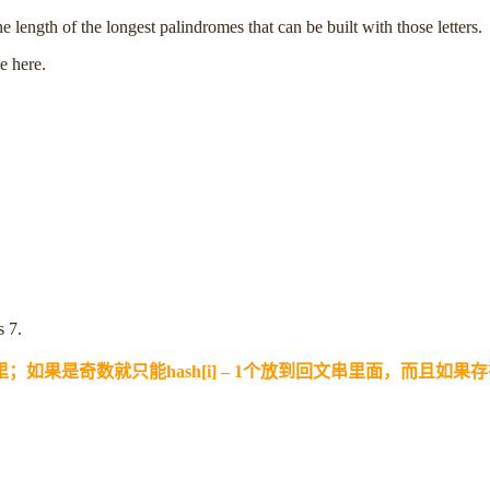
e length of the longest palindromes that can be built with those letters.
e here.
s 7.
如果是奇数就只能hash[i] – 1个放到回文串里面，而且如