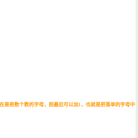
果存在是奇数个数的字母，则最后可以加1，也就是把落单的字母中