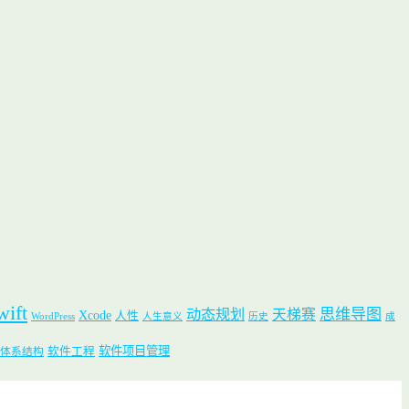
wift
思维导图
动态规划
天梯赛
Xcode
人性
WordPress
人生意义
历史
成
软件项目管理
软件工程
体系结构