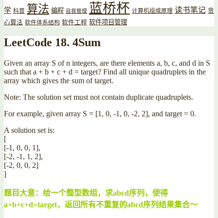
蓝桥杯
算法
读书笔记
学
编程
贪
科普
计算机组成原理
自我管理
软件项目管理
心算法
软件工程
软件体系结构
LeetCode 18. 4Sum
Given an array S of n integers, are there elements a, b, c, and d in S
such that a + b + c + d = target? Find all unique quadruplets in the
array which gives the sum of target.
Note: The solution set must not contain duplicate quadruplets.
For example, given array S = [1, 0, -1, 0, -2, 2], and target = 0.
A solution set is:
[
[-1, 0, 0, 1],
[-2, -1, 1, 2],
[-2, 0, 0, 2]
]
题目大意：给一个整型数组，求abcd序列，使得
a+b+c+d=target，返回所有不重复的abcd序列结果集合～